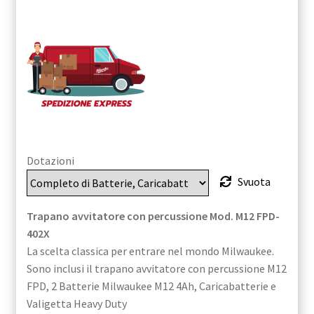
322,08€
Dotazioni
Svuota
Trapano avvitatore con percussione Mod. M12 FPD-
402X
La scelta classica per entrare nel mondo Milwaukee.
Sono inclusi il trapano avvitatore con percussione M12
FPD, 2 Batterie Milwaukee M12 4Ah, Caricabatterie e
Valigetta Heavy Duty