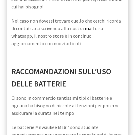
cui hai bisogno!
Nel caso non dovessi trovare quello che cerchi ricorda
di contattarci scrivendo alla nostra
mail
o su
whatsapp, il nostro store è in continuo
aggiornamento con nuovi articoli.
RACCOMANDAZIONI SULL’USO
DELLE BATTERIE
Ci sono in commercio tantissimi tipi di batterie e
ognuna ha bisogno di piccole attenzioni per poterne
assicurare la durata nel tempo
Le batterie Milwaukee M18™ sono studiate
appositamente per sopportare le condizioni di lavoro